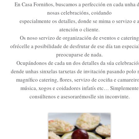
En Casa Forniños, buscamos a perfección en cada unha 
nosas celebracións, coidando
especialmente os detalles, donde se mima o servizo e 
atención o cliente.
Os noso servizo de organización de eventos e catering
ofrécelle a posibilidade de desfrutar de ese día tan especia
preocuparse de nada.
Ocupándonos de cada un dos detalles da súa celebració
dende unhas sinxelas tarxetas de invitación pasando polo
magnífico catering, flores, servizo de cociña e camareiro
música, xogos e coidadores infatís etc… Simplemente
consúltenos e asesorarémoslle sin inconvinte.